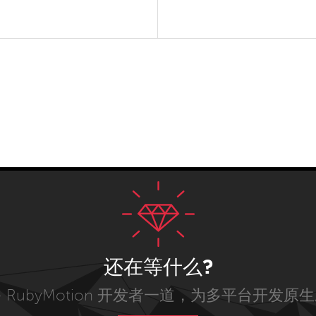
还在等什么?
 RubyMotion 开发者一道，为多平台开发原