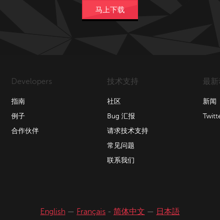
马上下载
Developers
技术支持
最新
指南
社区
新闻
例子
Bug 汇报
Twitt
合作伙伴
请求技术支持
常见问题
联系我们
English
—
Français
-
简体中文
—
日本語